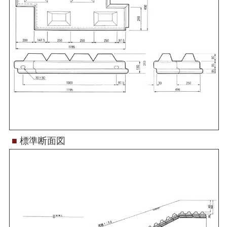
■
標準断面図