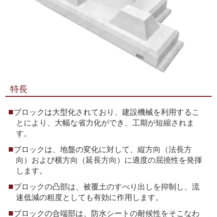
特長
ブロックは大型化されており、建設機械を利用するこ
とにより、大幅な省力化ができ、工期が短縮されま
す。
ブロックは、地盤の変化に対して、縦方向（法長方
向）および横方向（延長方向）に適度の屈撓性を発揮
します。
ブロックの凸部は、被覆土のすべり出しを抑制し、流
速低減の粗度としても有効に作用します。
ブロックの合端部は、防水シートの耐候性をそこなわ