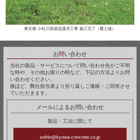
東京都 小松川第築堤護岸工事 施工完了（覆土後）
お
問
い合わせ
当社の製品・サービスについて問い合わせ先がご不明
な時や、その他お困りの時など、下記の方法よりお問
い合わせください。
後ほど、弊社担当者より折り返しご連絡・ご回答させ
ていただきます。
メールによるお問い合わせ
製品・工法に関して
seihin@kyowa-concrete.co.jp