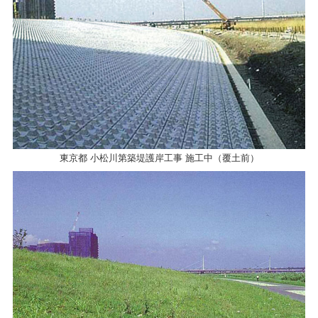
東京都 小松川第築堤護岸工事 施工中（覆土前）