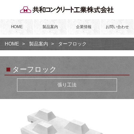
HOME
製品案内
企業情報
お問い合わせ
HOME
製品案内
ターフロック
■
ターフロック
張り工法