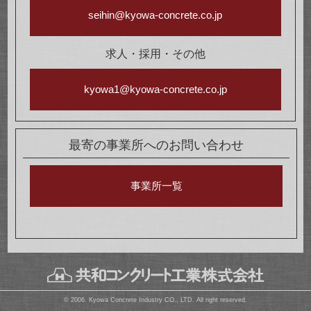
seihin@kyowa-concrete.co.jp
求人・採用・その他
kyowa1@kyowa-concrete.co.jp
最寄の事業所へのお問い合わせ
事業所一覧
© 2006. Kyowa Concrete Industry CO., LTD. All right reserved.