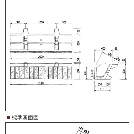
■
標準断面図