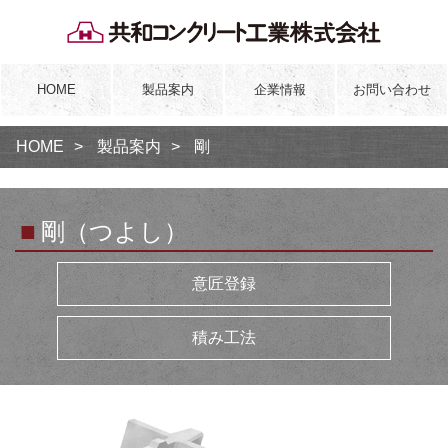
HOME
製品案内
企業情報
お問い合わせ
HOME
製品案内
剛
■
剛（つよし）
意匠登録
積み工法