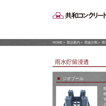
HOME
製品案内
用途分類
雨
雨水貯留浸透
■
ジオプール