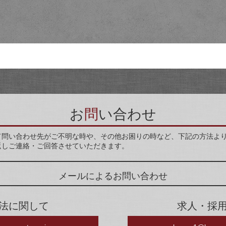
お
問
い合わせ
て問い合わせ先がご不明な時や、その他お困りの時など、下記の方法よ
返しご連絡・ご回答させていただきます。
メールによるお問い合わせ
法に関して
求人・採