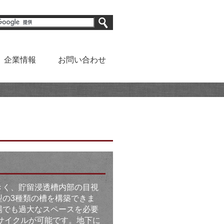
企業情報
お問い合わせ
きく、貯留浸透槽内部の目視
型の3種類の槽を構築できま
場でも過大なスペースを必要
サイクルが可能です。地下に