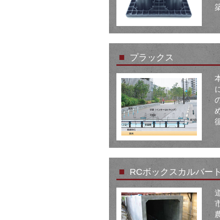
■
プラックス
■
RCボックスカルバー