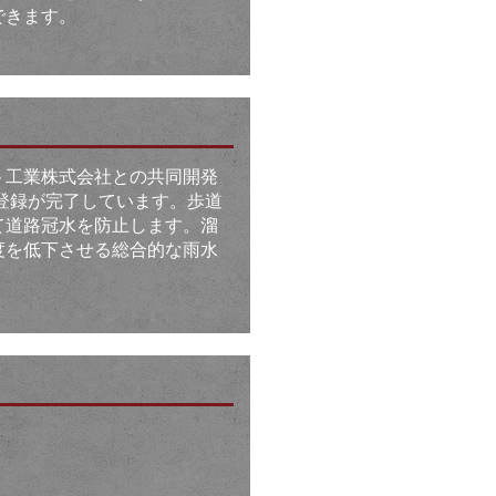
できます。
ト工業株式会社との共同開発
登録が完了しています。歩道
て道路冠水を防止します。溜
度を低下させる総合的な雨水