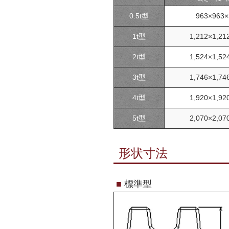
0.5t型
963×963×
1t型
1,212×1,21
2t型
1,524×1,52
3t型
1,746×1,74
4t型
1,920×1,92
5t型
2,070×2,07
形状寸法
■
標準型