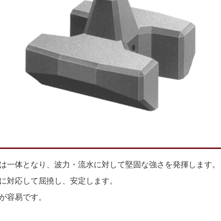
は一体となり、波力・流水に対して堅固な強さを発揮します。
に対応して屈撓し、安定します。
が容易です。