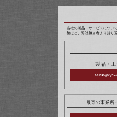
当社の製品・サービスについ
後ほど、弊社担当者より折り
製品・工
seihin@kyowa
最寄の事業所