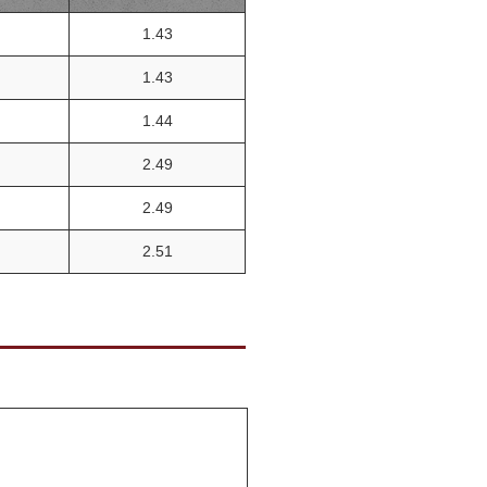
1.43
1.43
1.44
2.49
2.49
2.51