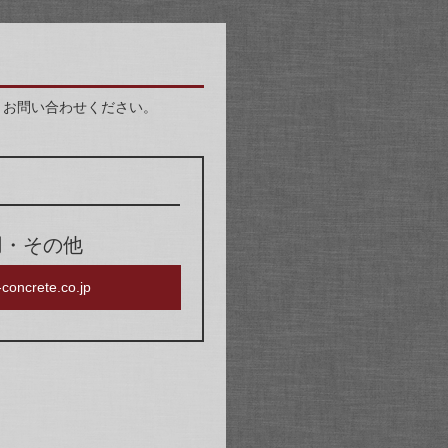
りお問い合わせください。
用・その他
oncrete.co.jp