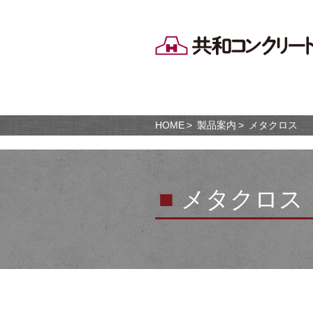
HOME
製品案内
メタクロス
■
メタクロス