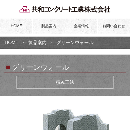
HOME
製品案内
企業情報
お問い合わせ
HOME
製品案内
グリーンウォール
■
グリーンウォール
積み工法