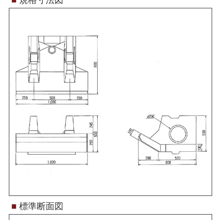
■
規格寸法図
■
標準断面図