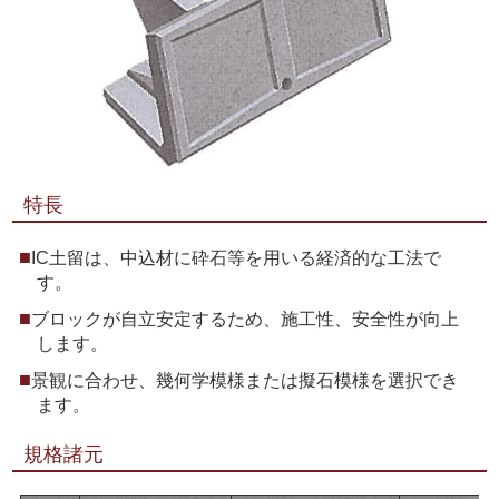
特長
IC土留は、中込材に砕石等を用いる経済的な工法で
す。
ブロックが自立安定するため、施工性、安全性が向上
します。
景観に合わせ、幾何学模様または擬石模様を選択でき
ます。
規格諸元