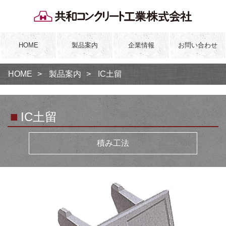
HOME
製品案内
企業情報
お問い合わせ
HOME
製品案内
IC土留
■
IC土留
積み工法