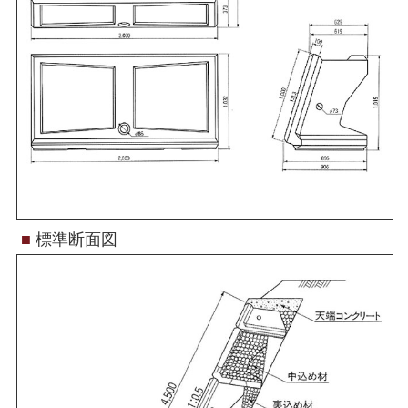
■
標準断面図