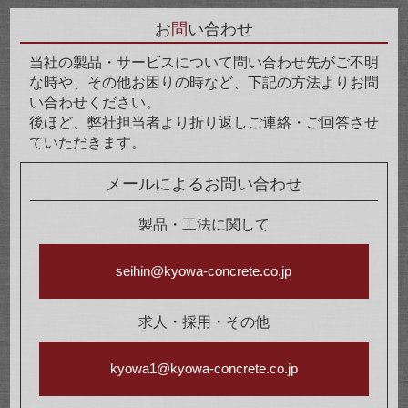
お
問
い合わせ
当社の製品・サービスについて問い合わせ先がご不明
な時や、その他お困りの時など、下記の方法よりお問
い合わせください。
後ほど、弊社担当者より折り返しご連絡・ご回答させ
ていただきます。
メールによるお問い合わせ
製品・工法に関して
seihin@kyowa-concrete.co.jp
求人・採用・その他
kyowa1@kyowa-concrete.co.jp