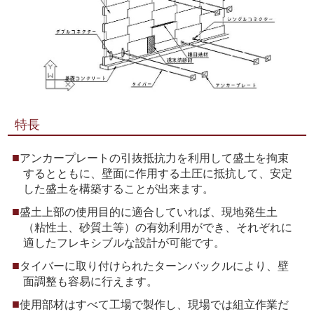
特長
アンカープレートの引抜抵抗力を利用して盛土を拘束
するとともに、壁面に作用する土圧に抵抗して、安定
した盛土を構築することが出来ます。
盛土上部の使用目的に適合していれば、現地発生土
（粘性土、砂質土等）の有効利用ができ、それぞれに
適したフレキシブルな設計が可能です。
タイバーに取り付けられたターンバックルにより、壁
面調整も容易に行えます。
使用部材はすべて工場で製作し、現場では組立作業だ