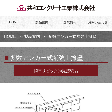
HOME
製品案内
企業情報
お問い合わせ
HOME
製品案内
多数アンカー式補強土擁壁
■
多数アンカー式補強土擁壁
岡三リビック㈱提携製品