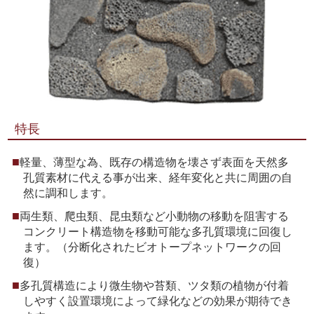
特長
軽量、薄型な為、既存の構造物を壊さず表面を天然多
孔質素材に代える事が出来、経年変化と共に周囲の自
然に調和します。
両生類、爬虫類、昆虫類など小動物の移動を阻害する
コンクリート構造物を移動可能な多孔質環境に回復し
ます。（分断化されたビオトープネットワークの回
復）
多孔質構造により微生物や苔類、ツタ類の植物が付着
しやすく設置環境によって緑化などの効果が期待でき