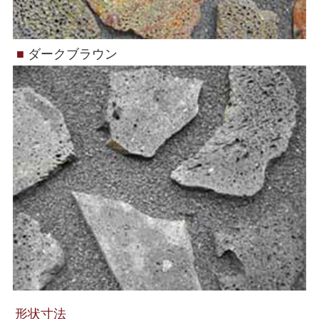
■
ダークブラウン
形状寸法