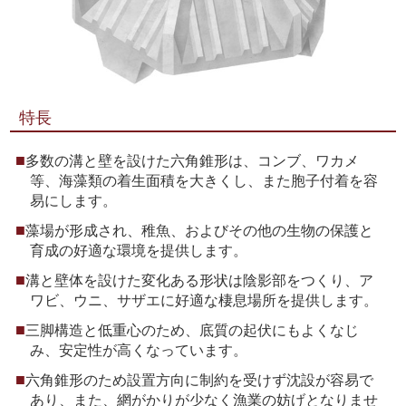
特長
多数の溝と壁を設けた六角錐形は、コンブ、ワカメ
等、海藻類の着生面積を大きくし、また胞子付着を容
易にします。
藻場が形成され、稚魚、およびその他の生物の保護と
育成の好適な環境を提供します。
溝と壁体を設けた変化ある形状は陰影部をつくり、ア
ワビ、ウニ、サザエに好適な棲息場所を提供します。
三脚構造と低重心のため、底質の起伏にもよくなじ
み、安定性が高くなっています。
六角錐形のため設置方向に制約を受けず沈設が容易で
あり、また、網がかりが少なく漁業の妨げとなりませ