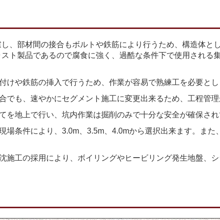
を考慮し、部材間の接合もボルトや鉄筋により行うため、構造体
ャスト製品であるので腐食に強く、過酷な条件下で使用される
付けや鉄筋の挿入で行うため、作業が容易で熟練工を必要とし
合でも、速やかにセグメント施工に変更出来るため、工程管理
てを地上で行い、坑内作業は掘削のみで十分な安全が確保され
場条件により、3.0m、3.5m、4.0mから選択出来ます。ま
沈施工の採用により、ボイリングやヒービリング発生地盤、シ