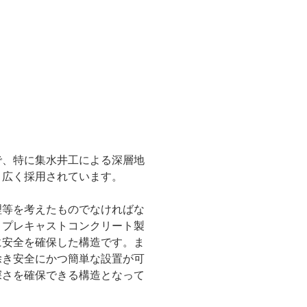
で、特に集水井工による深層地
、広く採用されています。
理等を考えたものでなければな
。プレキャストコンクリート製
に安全を確保した構造です。ま
除き安全にかつ簡単な設置が可
深さを確保できる構造となって