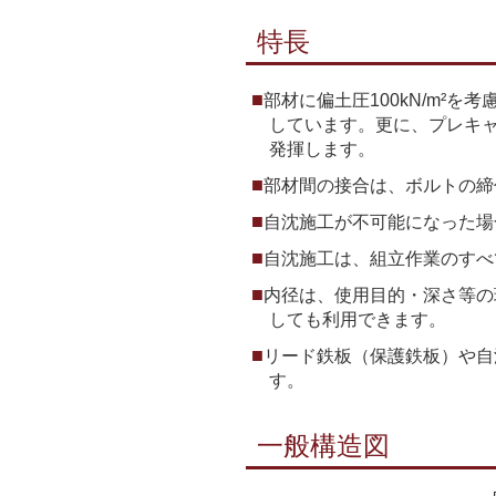
特長
部材に偏土圧100kN/m²
しています。更に、プレキ
発揮します。
部材間の接合は、ボルトの締
自沈施工が不可能になった場
自沈施工は、組立作業のすべ
内径は、使用目的・深さ等の現
しても利用できます。
リード鉄板（保護鉄板）や自
す。
一般構造図