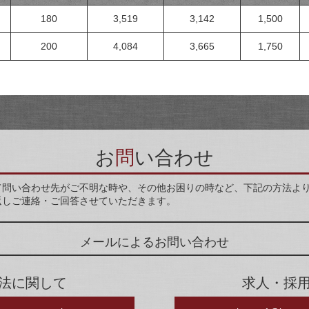
180
3,519
3,142
1,500
200
4,084
3,665
1,750
お
問
い合わせ
て問い合わせ先がご不明な時や、その他お困りの時など、下記の方法よ
返しご連絡・ご回答させていただきます。
メールによるお問い合わせ
法に関して
求人・採