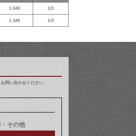
1.045
1/3
1.340
1/3
りお問い合わせください。
用・その他