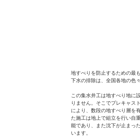
地すべりを防止するための最
下水の排除は、全国各地の色
この集水井工は地すべり地に
りません。そこでプレキャスト
により、数段の地すべり層を
た施工は地上で組立を行い自
能であり、また沈下が止まっ
います。