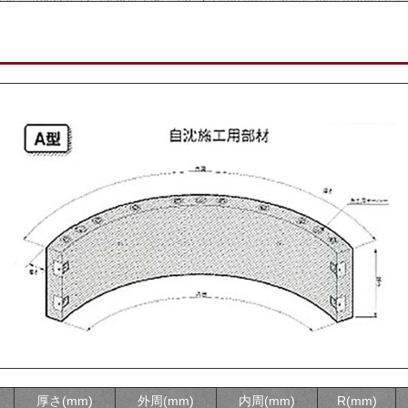
厚さ(mm)
外周(mm)
内周(mm)
R(mm)