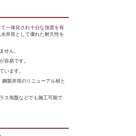
として一体化され十分な強度を有
集水井筒として優れた耐久性を
ません。
が容易です。
ています。
た、鋼製井筒のリニューアル材と
ラス地盤などでも施工可能で