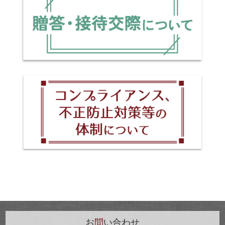
お
問
い合わせ