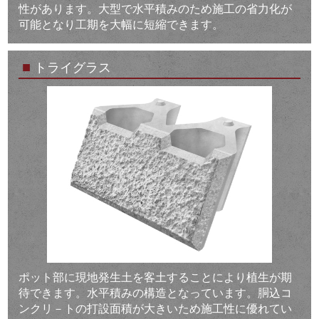
性があります。大型で水平積みのため施工の省力化が
可能となり工期を大幅に短縮できます。
■
トライグラス
ポット部に現地発生土を客土することにより植生が期
待できます。水平積みの構造となっています。胴込コ
ンクリ－トの打設面積が大きいため施工性に優れてい