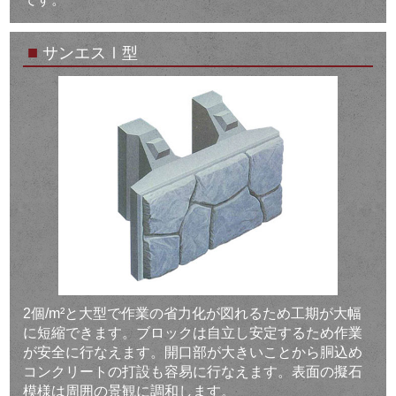
■
サンエスⅠ型
2個/m²と大型で作業の省力化が図れるため工期が大幅
に短縮できます。ブロックは自立し安定するため作業
が安全に行なえます。開口部が大きいことから胴込め
コンクリートの打設も容易に行なえます。表面の擬石
模様は周囲の景観に調和します。