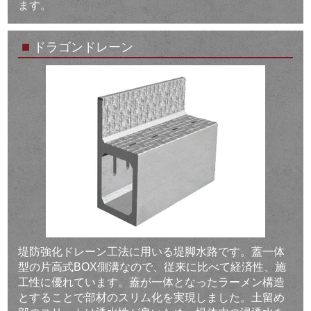
ます。
■
ドラゴンドレーン
堤防強化ドレーン工法に用いる堤脚水路です。蓋一体
型の片高式BOX側溝なので、従来に比べて経済性、施
工性に優れています。蓋が一体となったラーメン構造
とすることで部材のスリム化を実現しました。土留め