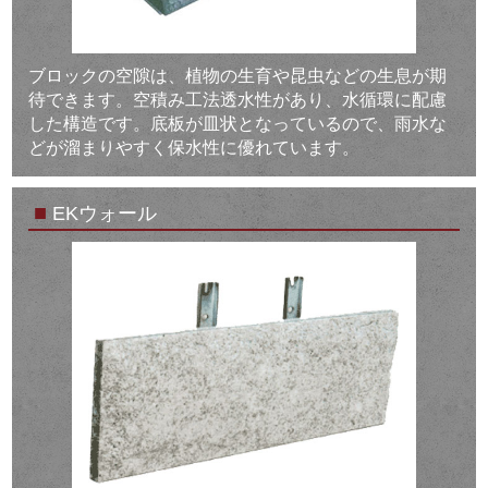
ブロックの空隙は、植物の生育や昆虫などの生息が期
待できます。空積み工法透水性があり、水循環に配慮
した構造です。底板が皿状となっているので、雨水な
どが溜まりやすく保水性に優れています。
■
EKウォール