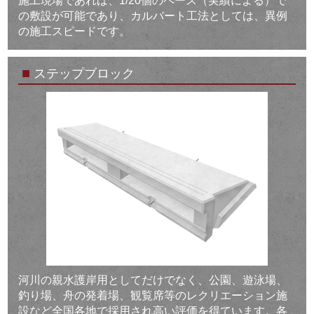
施工現場であれば、1/20個のペース（実績による）で
の敷設が可能であり、カルバート工法としては、異例
の施工スピードです。
■
ステップブロック
河川の親水護岸用としてだけでなく、公園、遊泳場、
釣り場、舟の発着場、観覧席等のレクリエーション施
設など全国各地で採用され高い評価を得ています。各