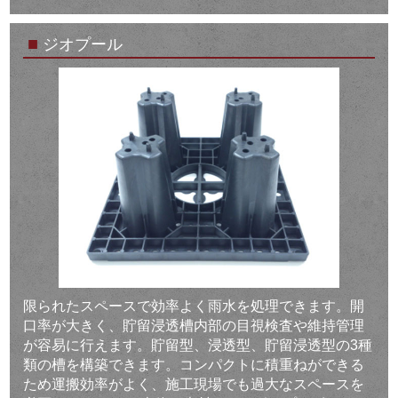
■
ジオプール
限られたスペースで効率よく雨水を処理できます。開
口率が大きく、貯留浸透槽内部の目視検査や維持管理
が容易に行えます。貯留型、浸透型、貯留浸透型の3種
類の槽を構築できます。コンパクトに積重ねができる
ため運搬効率がよく、施工現場でも過大なスペースを