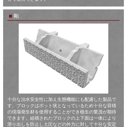
■
剛
十分な治水安全性に加え生態機能にも配慮した製品で
す。ブロックはポット状となっているため十分な容積
の現場発生材を使用することができ植生の繁茂が期待
できます。組積されたブロックの上下面は一体により
滑り出しを防止し土圧などの外力に対して十分な安定