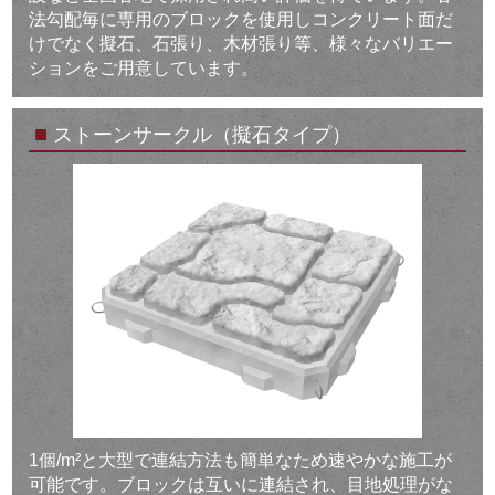
法勾配毎に専用のブロックを使用しコンクリート面だ
けでなく擬石、石張り、木材張り等、様々なバリエー
ションをご用意しています。
■
ストーンサークル（擬石タイプ）
1個/m²と大型で連結方法も簡単なため速やかな施工が
可能です。ブロックは互いに連結され、目地処理がな