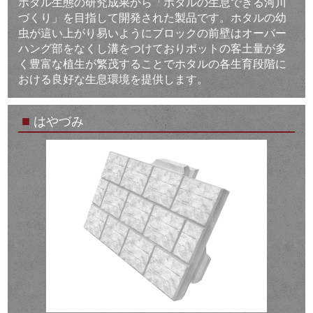
ホタル生態の研究成果から「ホタルの生息できる河川
づくり」を目指して開発された製品です。ホタルの幼
虫が這い上がり易いようにブロックの前壁はオーバー
ハング部をなくし溝をつけておりポットの客土量が多
く豊富な植生が繁茂することでホタルの各生育段階に
おける良好な生息環境を提供します。
■
はやづみ