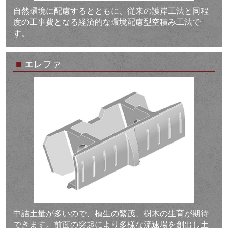
自然環境に配慮するとともに、従来の護岸工法と同程
度の工事費となる経済的な環境配慮型空積み工法で
す。
■
エレファ
中詰土量が多いので、植生の繁茂、樹木の生育が期待
できます。前面の突起により多様な流速場を創出し土