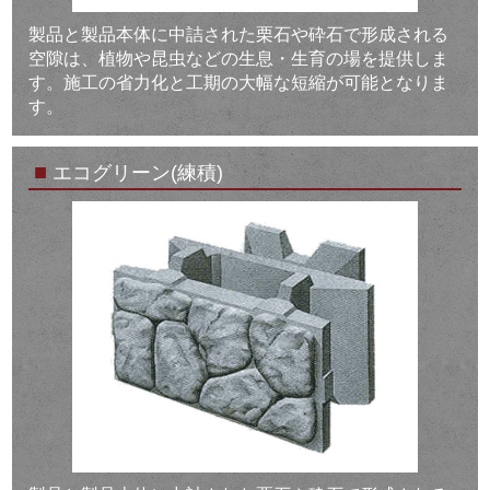
製品と製品本体に中詰された栗石や砕石で形成される
空隙は、植物や昆虫などの生息・生育の場を提供しま
す。施工の省力化と工期の大幅な短縮が可能となりま
す。
■
エコグリーン(練積)