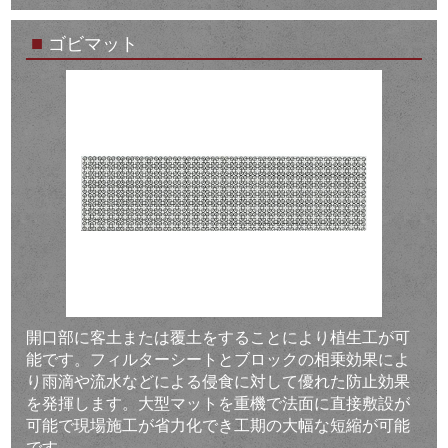
■
ゴビマット
開口部に客土または覆土をすることにより植生工が可
能です。フィルターシートとブロックの相乗効果によ
り雨滴や流水などによる侵食に対して優れた防止効果
を発揮します。大型マットを重機で法面に直接敷設が
可能で現場施工が省力化でき工期の大幅な短縮が可能
です。