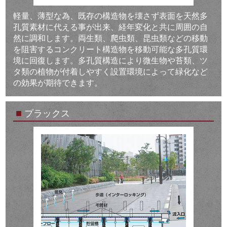
軽量、薄型な為、既存の構造物を壊さず表面を天然多
孔質素材に代える事が出来、経年変化と共に周囲の自
然に調和します。両生類、爬虫類、昆虫類などの移動
を阻害するコンクリート構造物を移動可能な多孔質環
境に回復します。多孔質構造により微生物や苔類、ツ
タ類の植物が付着しやすく設置環境によって緑化など
の効果が期待できます。
■
プラックス