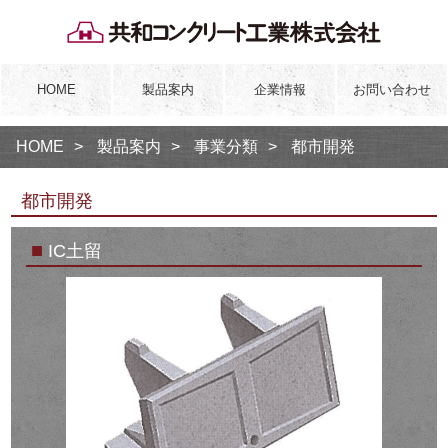
HOME
製品案内
企業情報
お問い合わせ
HOME
製品案内
事業分類
都市開発
都市開発
■
IC土留