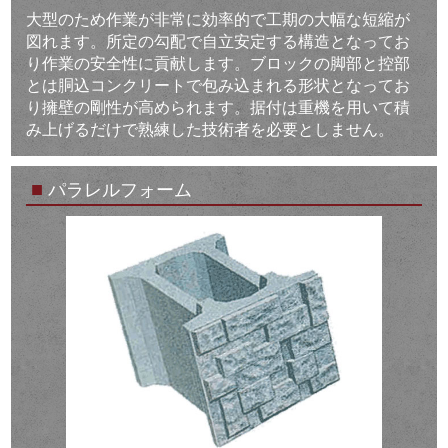
大型のため作業が非常に効率的で工期の大幅な短縮が
図れます。所定の勾配で自立安定する構造となってお
り作業の安全性に貢献します。ブロックの脚部と控部
とは胴込コンクリートで包み込まれる形状となってお
り擁壁の剛性が高められます。据付は重機を用いて積
み上げるだけで熟練した技術者を必要としません。
■
パラレルフォーム