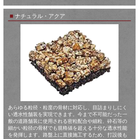
■
ナチュラル・アクア
あらゆる粒径・粒度の骨材に対応し、目詰まりしにく
い透水性舗装を実現できます。今まで不可能だった一
般の道路舗装に使用される密粒配合や細粒、砕石等の
細かい粒径の骨材でも規格値を超える十分な透水性能
を発揮します。路盤上に直接施工するため、打設後も