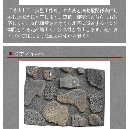
「道路土工－擁壁工指針」の直高と法勾配関係表に対
応した控え長を有します。空積、練積のどちらにも対
応します。支配面積を大きくし水平に設置すると５分
勾配となるため施工性・安全性が向上します。植生タ
イプの使用により法面の緑化が可能です。
■
ビオフィルム