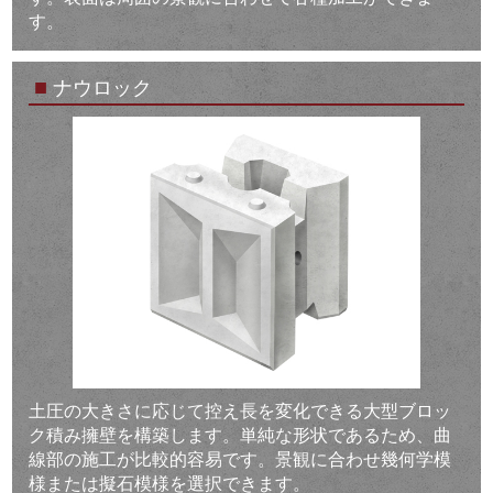
す。
■
ナウロック
土圧の大きさに応じて控え長を変化できる大型ブロッ
ク積み擁壁を構築します。単純な形状であるため、曲
線部の施工が比較的容易です。景観に合わせ幾何学模
様または擬石模様を選択できます。