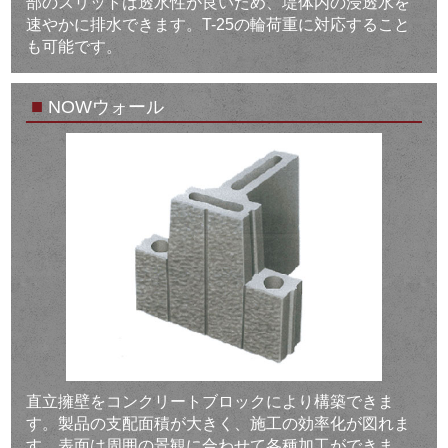
部のスリットは透水性が良いため、堤体内の浸透水を
速やかに排水できます。T-25の輪荷重に対応すること
も可能です。
■
NOWウォール
直立擁壁をコンクリートブロックにより構築できま
す。製品の支配面積が大きく、施工の効率化が図れま
す。表面は周囲の景観に合わせて各種加工ができま