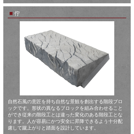
■
佇
自然石風の意匠を持ち自然な景観を創出する階段ブロ
ックです。形状の異なるブロックを組み合わせること
ができ従来の階段工とは違った変化のある階段工とな
ります。人が容易にかつ安全に昇降できるよう十分配
慮して蹴上がりと踏面を設計しています。