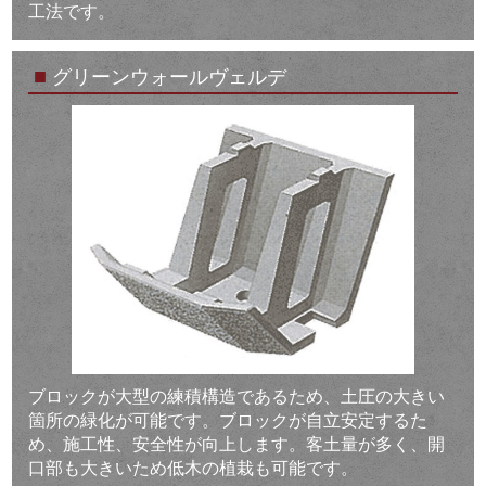
工法です。
■
グリーンウォールヴェルデ
ブロックが大型の練積構造であるため、土圧の大きい
箇所の緑化が可能です。ブロックが自立安定するた
め、施工性、安全性が向上します。客土量が多く、開
口部も大きいため低木の植栽も可能です。