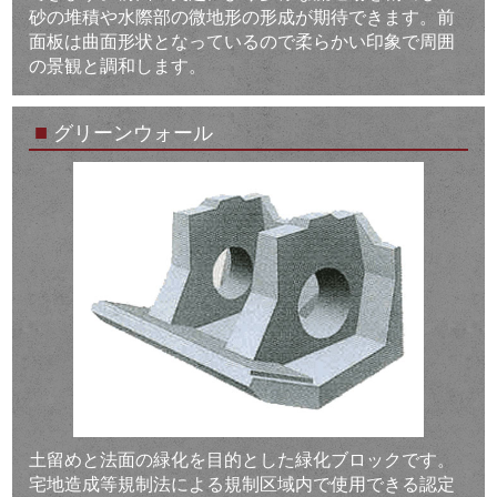
砂の堆積や水際部の微地形の形成が期待できます。前
面板は曲面形状となっているので柔らかい印象で周囲
の景観と調和します。
■
グリーンウォール
土留めと法面の緑化を目的とした緑化ブロックです。
宅地造成等規制法による規制区域内で使用できる認定